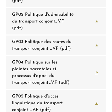
(pdf)
GP02 Politique d'admissibilité
du transport conjoint_V.F
(pdf)
GP03 Politique des routes du
transport conjoint _VF
(pdf)
GP04 Politique sur les
plaintes parentales et
processus d'appel du
transport conjoint_V.F
(pdf)
GP05 Politique d'accès
linguistique du transport
conjoint _V.F
(pdf)