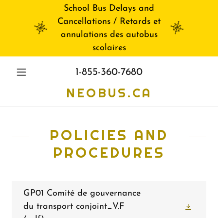
School Bus Delays and
Cancellations / Retards et
annulations des autobus
scolaires
1-855-360-7680
NEOBUS.CA
POLICIES AND
PROCEDURES
GP01 Comité de gouvernance
du transport conjoint_V.F